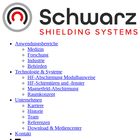
Anwendungsbereiche
Medizin
Forschung
Industrie
Behörden
Technologie & Systeme
HF-Abschirmung Modulbauweise
HF-Schirmtüren und -fenster
Magnetfeld-Abschirmung
Raumkonzept
Unternehmen
Karriere
Historie
Team
Referenzen
Download & Mediencenter
Kontakt